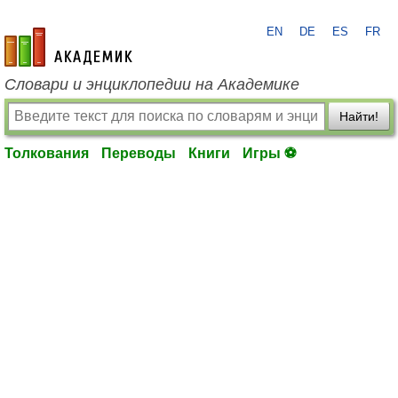
EN
DE
ES
FR
academic.ru
Словари и энциклопедии на Академике
Найти!
Толкования
Переводы
Книги
Игры ⚽