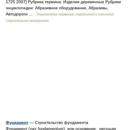
1725 2007] Рубрика термина: Изделия деревянные Рубрики
энциклопедии: Абразивное оборудование, Абразивы,
Автодороги …
Энциклопедия терминов, определений и пояснений
строительных материалов
Фундамент
— Строительство фундамента
Фундамент (лат. fundamentum), или основание, несущая