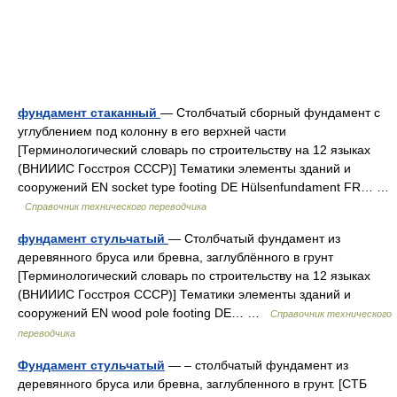
фундамент стаканный
— Столбчатый сборный фундамент с
углублением под колонну в его верхней части
[Терминологический словарь по строительству на 12 языках
(ВНИИИС Госстроя СССР)] Тематики элементы зданий и
сооружений EN socket type footing DE Hülsenfundament FR… …
Справочник технического переводчика
фундамент стульчатый
— Столбчатый фундамент из
деревянного бруса или бревна, заглублённого в грунт
[Терминологический словарь по строительству на 12 языках
(ВНИИИС Госстроя СССР)] Тематики элементы зданий и
сооружений EN wood pole footing DE… …
Справочник технического
переводчика
Фундамент стульчатый
— – столбчатый фундамент из
деревянного бруса или бревна, заглубленного в грунт. [СТБ