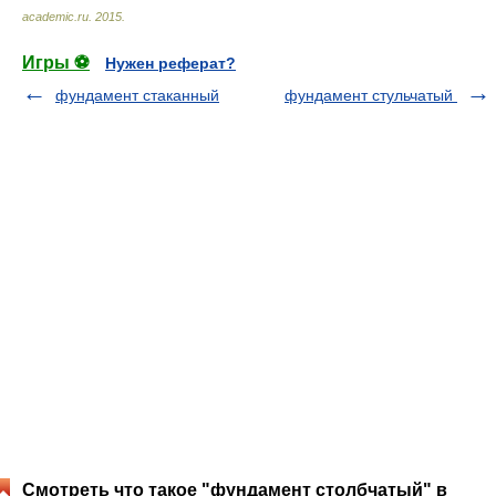
academic.ru
.
2015
.
Игры ⚽
Нужен реферат?
фундамент стаканный
фундамент стульчатый
Смотреть что такое "фундамент столбчатый" в