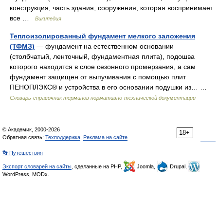
конструкция, часть здания, сооружения, которая воспринимает
все …
Википедия
Теплоизолированный фундамент мелкого заложения
(ТФМЗ)
— фундамент на естественном основании
(столбчатый, ленточный, фундаментная плита), подошва
которого находится в слое сезонного промерзания, а сам
фундамент защищен от выпучивания с помощью плит
ПЕНОПЛЭКС® и устройства в его основании подушки из… …
Словарь-справочник терминов нормативно-технической документации
© Академик, 2000-2026
18+
Обратная связь:
Техподдержка
,
Реклама на сайте
👣 Путешествия
Экспорт словарей на сайты
, сделанные на PHP,
Joomla,
Drupal,
WordPress, MODx.